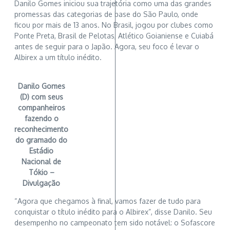
Danilo Gomes iniciou sua trajetória como uma das grandes
promessas das categorias de base do São Paulo, onde
ficou por mais de 13 anos. No Brasil, jogou por clubes como
Ponte Preta, Brasil de Pelotas, Atlético Goianiense e Cuiabá
antes de seguir para o Japão. Agora, seu foco é levar o
Albirex a um título inédito.
Danilo Gomes
(D) com seus
companheiros
fazendo o
reconhecimento
do gramado do
Estádio
Nacional de
Tókio –
Divulgação
“Agora que chegamos à final, vamos fazer de tudo para
conquistar o título inédito para o Albirex”, disse Danilo. Seu
desempenho no campeonato tem sido notável: o Sofascore