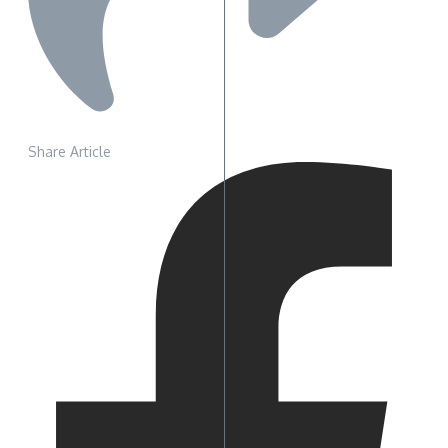
Share Article