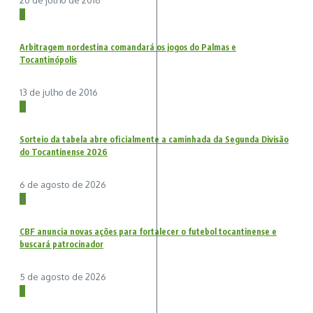
20 de julho de 2016
4
Arbitragem nordestina comandará os jogos do Palmas e
Tocantinópolis
13 de julho de 2016
5
Sorteio da tabela abre oficialmente a caminhada da Segunda Divisão
do Tocantinense 2026
6 de agosto de 2026
6
CBF anuncia novas ações para fortalecer o futebol tocantinense e
buscará patrocinador
5 de agosto de 2026
7