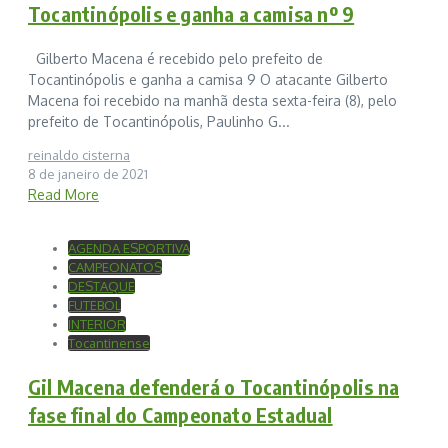
Tocantinópolis e ganha a camisa nº 9
Gilberto Macena é recebido pelo prefeito de
Tocantinópolis e ganha a camisa 9 O atacante Gilberto
Macena foi recebido na manhã desta sexta-feira (8), pelo
prefeito de Tocantinópolis, Paulinho G...
reinaldo cisterna
8 de janeiro de 2021
Read More
AGENDA ESPORTIVA
CAMPEONATOS
DESTAQUE
FUTEBOL
INTERIOR
Tocantinense
Gil Macena defenderá o Tocantinópolis na
fase final do Campeonato Estadual