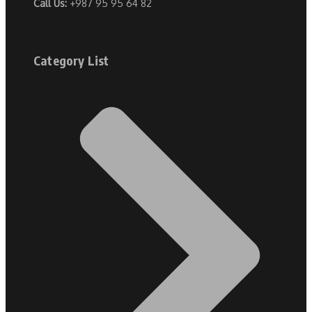
Call Us:
+987 95 95 64 82
Category List