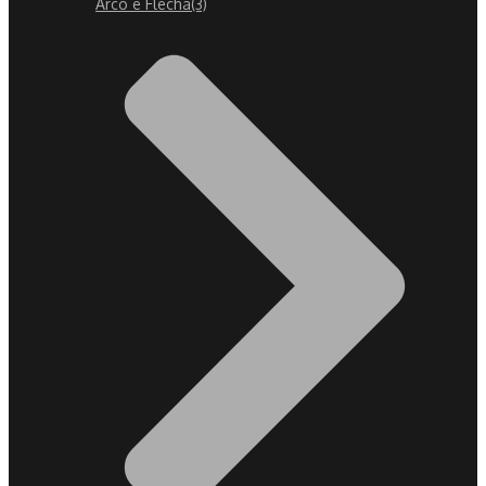
Arco e Flecha
(3)