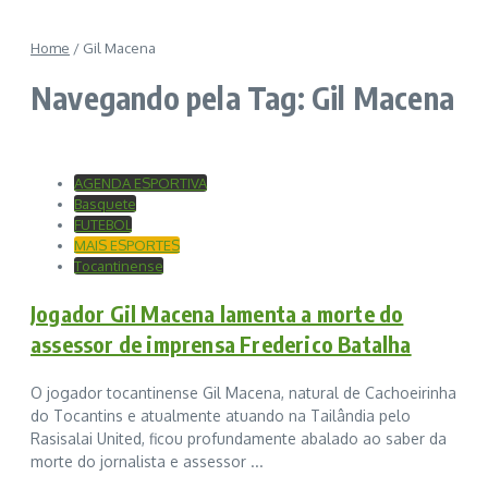
Home
/
Gil Macena
Navegando pela Tag: Gil Macena
AGENDA ESPORTIVA
Basquete
FUTEBOL
MAIS ESPORTES
Tocantinense
Jogador Gil Macena lamenta a morte do
assessor de imprensa Frederico Batalha
O jogador tocantinense Gil Macena, natural de Cachoeirinha
do Tocantins e atualmente atuando na Tailândia pelo
Rasisalai United, ficou profundamente abalado ao saber da
morte do jornalista e assessor ...