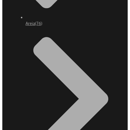
Areia
(76)