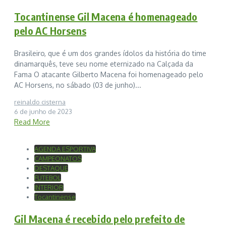
Tocantinense Gil Macena é homenageado
pelo AC Horsens
Brasileiro, que é um dos grandes ídolos da história do time
dinamarquês, teve seu nome eternizado na Calçada da
Fama O atacante Gilberto Macena foi homenageado pelo
AC Horsens, no sábado (03 de junho)...
reinaldo cisterna
6 de junho de 2023
Read More
AGENDA ESPORTIVA
CAMPEONATOS
DESTAQUE
FUTEBOL
INTERIOR
Tocantinense
Gil Macena é recebido pelo prefeito de