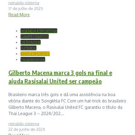
reinaldo cisterna
17 de julho de 2025
Read More
AGENDA ESPORTIVA
CAMPEONATOS
DESTAQUE
FUTEBOL
MAIS ESPORTES
Tocantinense
Gilberto Macena marca 3 gols na final e
ajuda Rasisalai United ser campeão
Brasileiro marca três gols e dá uma assistência na boa
vitória diante do Songkhla FC Com um hat-trick do brasileiro
Gilberto Macena, o Rasisalai United FC garantiu o título da
Thai League 3 – 2024/202...
reinaldo cisterna
22 de junho de 2025