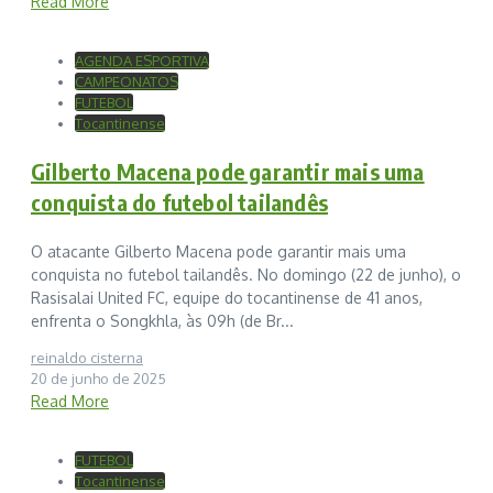
Read More
AGENDA ESPORTIVA
CAMPEONATOS
FUTEBOL
Tocantinense
Gilberto Macena pode garantir mais uma
conquista do futebol tailandês
O atacante Gilberto Macena pode garantir mais uma
conquista no futebol tailandês. No domingo (22 de junho), o
Rasisalai United FC, equipe do tocantinense de 41 anos,
enfrenta o Songkhla, às 09h (de Br...
reinaldo cisterna
20 de junho de 2025
Read More
FUTEBOL
Tocantinense