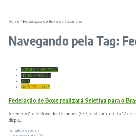
Home
/
Federação de Boxe do Tocantins
Navegando pela Tag: Fe
AGENDA ESPORTIVA
ARTES MARCIAIS
Boxe
MAIS ESPORTES
Federação de Boxe realizará Seletiva para o Bra
A Federação de Boxe do Tocantins (FTB) realizará, no dia 12 de 
dispu...
reinaldo cisterna