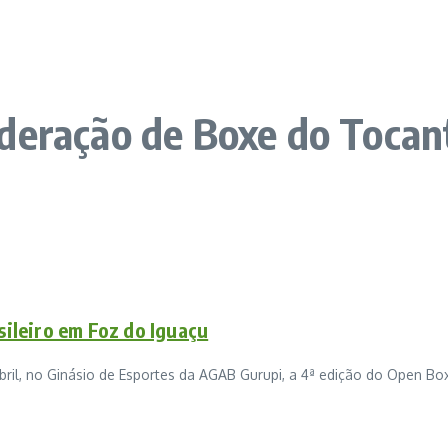
deração de Boxe do Tocan
sileiro em Foz do Iguaçu
abril, no Ginásio de Esportes da AGAB Gurupi, a 4ª edição do Open Bo