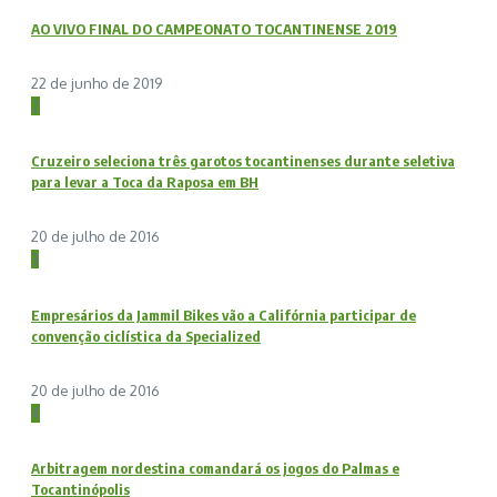
AO VIVO FINAL DO CAMPEONATO TOCANTINENSE 2019
22 de junho de 2019
2
Cruzeiro seleciona três garotos tocantinenses durante seletiva
para levar a Toca da Raposa em BH
20 de julho de 2016
3
Empresários da Jammil Bikes vão a Califórnia participar de
convenção ciclística da Specialized
20 de julho de 2016
4
Arbitragem nordestina comandará os jogos do Palmas e
Tocantinópolis