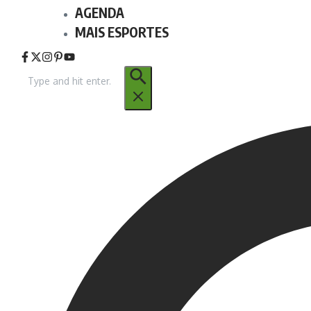
AGENDA
MAIS ESPORTES
Procurar
por: