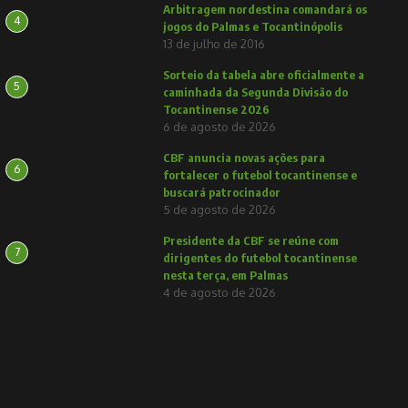
Arbitragem nordestina comandará os
4
jogos do Palmas e Tocantinópolis
13 de julho de 2016
Sorteio da tabela abre oficialmente a
5
caminhada da Segunda Divisão do
Tocantinense 2026
6 de agosto de 2026
CBF anuncia novas ações para
6
fortalecer o futebol tocantinense e
buscará patrocinador
5 de agosto de 2026
Presidente da CBF se reúne com
7
dirigentes do futebol tocantinense
nesta terça, em Palmas
4 de agosto de 2026