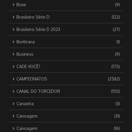
Boxe
(9)
Brasileiro Série D
(122)
Brasileiro Série D 2023
(27)
Buritirana
(1)
Business
(9)
CADE VOCÊ?
(175)
CAMPEONATOS
(2582)
CANAL DO TORCEDOR
(150)
Canastra
(3)
Canoagem
(31)
Canoagem
(16)