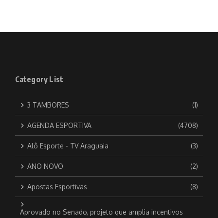
Category List
3 TAMBORES
(1)
AGENDA ESPORTIVA
(4708)
Alô Esporte - TV Araguaia
(3)
ANO NOVO
(2)
Apostas Esportivas
(8)
Aprovado no Senado, projeto que amplia incentivos