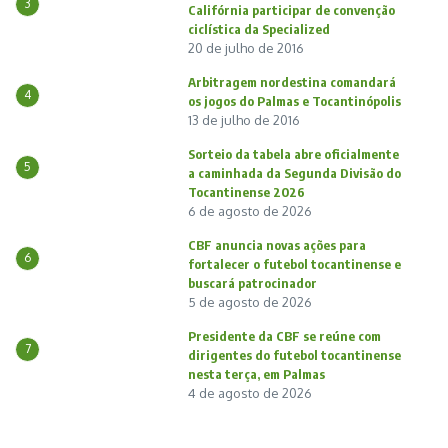
3
Califórnia participar de convenção
ciclística da Specialized
20 de julho de 2016
Arbitragem nordestina comandará
4
os jogos do Palmas e Tocantinópolis
13 de julho de 2016
Sorteio da tabela abre oficialmente
5
a caminhada da Segunda Divisão do
Tocantinense 2026
6 de agosto de 2026
CBF anuncia novas ações para
6
fortalecer o futebol tocantinense e
buscará patrocinador
5 de agosto de 2026
Presidente da CBF se reúne com
7
dirigentes do futebol tocantinense
nesta terça, em Palmas
4 de agosto de 2026