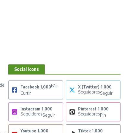
Social Icons
 de
Fãs
Facebook
1,000
X (Twitter)
1,000
Seguidores
Curtir
Seguir
Instagram
1,000
Pinterest
1,000
Seguidores
Seguidores
Seguir
Pin
Youtube
1,000
Tiktok
1,000