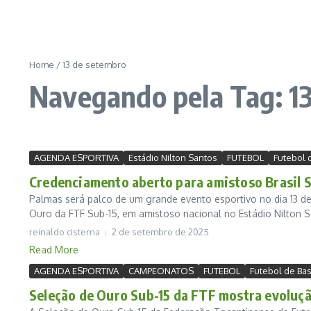
Home
/
13 de setembro
Navegando pela Tag: 1
AGENDA ESPORTIVA
Estádio Nilton Santos
FUTEBOL
Futebol 
Credenciamento aberto para amistoso Brasil S
Palmas será palco de um grande evento esportivo no dia 13 de
Ouro da FTF Sub-15, em amistoso nacional no Estádio Nilton Sa
reinaldo cisterna
2 de setembro de 2025
Read More
AGENDA ESPORTIVA
CAMPEONATOS
FUTEBOL
Futebol de Ba
Seleção de Ouro Sub-15 da FTF mostra evoluçã