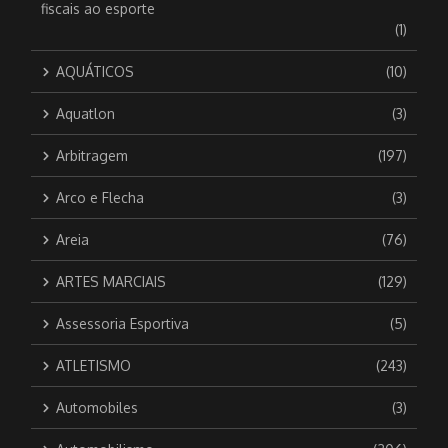
fiscais ao esporte
(1)
AQUÁTICOS
(10)
Aquatlon
(3)
Arbitragem
(197)
Arco e Flecha
(3)
Areia
(76)
ARTES MARCIAIS
(129)
Assessoria Esportiva
(5)
ATLETISMO
(243)
Automobiles
(3)