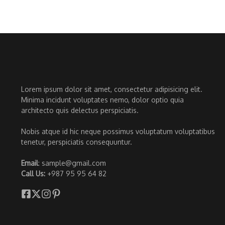
Lorem ipsum dolor sit amet, consectetur adipisicing elit.
Minima incidunt voluptates nemo, dolor optio quia
architecto quis delectus perspiciatis.
Nobis atque id hic neque possimus voluptatum voluptatibus
tenetur, perspiciatis consequuntur.
Email
: sample@gmail.com
Call Us:
+987 95 95 64 82